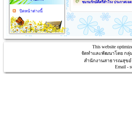
ชมรมรักษ์ดีศรีสำโรง ประกาศเจต
ปิดหน้าต่างนี้
This website optimize
จัดทำและพัฒนาโดย กลุ
สำนักงานสาธารณสุขอำ
Email -