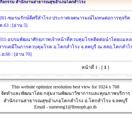
กิจกรรม สำนักงานสาธารณสุขอำเภอโคกสำโรง
201-ชมรมรักษ์ดีศรีสำโรง ประกาศเจตนารมณ์ไม่ทนต่อการทุจริต
ค.63 : [อ่าน 5]
311-อบรมพัฒนาศักยภาพเจ้าหน้าที่ควบคุมโรคติดต่อนำโดยแมลงแ
สารเคมีในการควบคุมโรค อ.โคกสำโรง จ.ลพบุรี ณ สสอ.โคกสำโรง
.ย.66 : [อ่าน 70]
หน้าที่ 1 -
[
1
]
This website optimize resolution best view for 1024 x 768
จัดทำและพัฒนาโดย กลุ่มงานพัฒนาวิชาการและคุณภาพบริการ
สำนักงานสาธารณสุขอำเภอโคกสำโรง อ.โคกสำโรง จ.ลพบุรี
Email - sumrong1@lbmoph.go.th