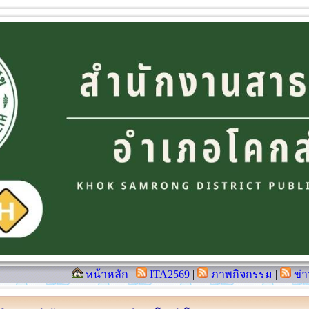
|
หน้าหลัก
|
ITA2569
|
ภาพกิจกรรม
|
ข่า